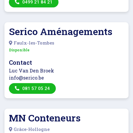
0499 21 84 21
Serico Aménagements
Faulx-les-Tombes
Disponible
Contact
Luc Van Den Broek
info@serico.be
081 57 05 24
MN Conteneurs
Grâce-Hollogne