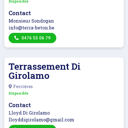
Disponible
Contact
Monsieur Sondogan
info@terra-beton.be
0476 55 06 79
Terrassement Di
Girolamo
Ferrières
Disponible
Contact
Lloyd Di Girolamo
lloyddigirolamo@gmail.com