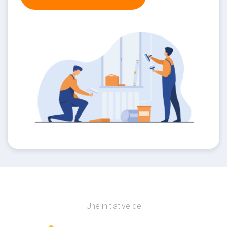
Une initiative de