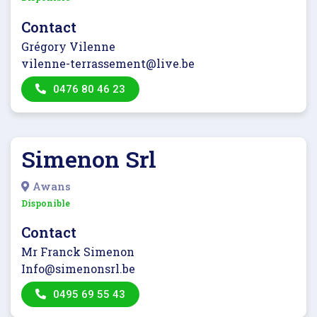
Contact
Grégory Vilenne
vilenne-terrassement@live.be
0476 80 46 23
Simenon Srl
Awans
Disponible
Contact
Mr Franck Simenon
Info@simenonsrl.be
0495 69 55 43