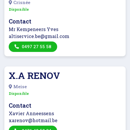
Crisnée
Disponible
Contact
Mr Kempeneers Yves
altiservice.be@gmail.com
0497 27 55 58
X.A RENOV
Meise
Disponible
Contact
Xavier Anneessens
xarenov@hotmail.be