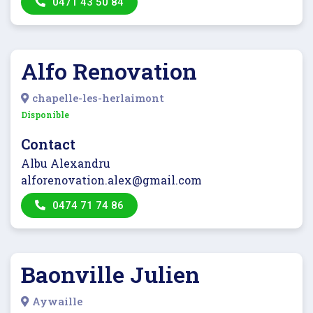
0471 43 50 84
Alfo Renovation
chapelle-les-herlaimont
Disponible
Contact
Albu Alexandru
alforenovation.alex@gmail.com
0474 71 74 86
Baonville Julien
Aywaille