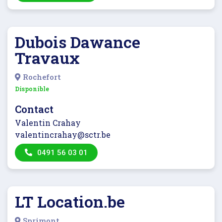
Dubois Dawance
Travaux
Rochefort
Disponible
Contact
Valentin Crahay
valentincrahay@sctr.be
0491 56 03 01
LT Location.be
Sprimont