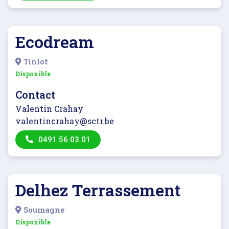
Ecodream
Tinlot
Disponible
Contact
Valentin Crahay
valentincrahay@sctr.be
0491 56 03 01
Delhez Terrassement
Soumagne
Disponible