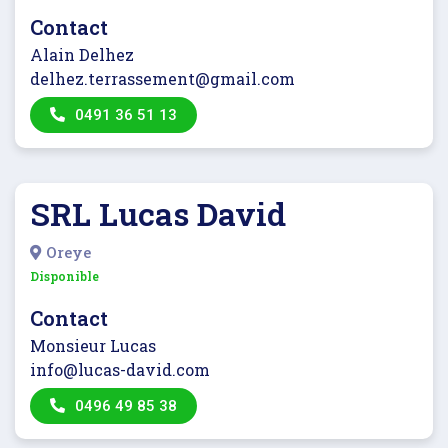
Contact
Alain Delhez
delhez.terrassement@gmail.com
0491 36 51 13
SRL Lucas David
Oreye
Disponible
Contact
Monsieur Lucas
info@lucas-david.com
0496 49 85 38