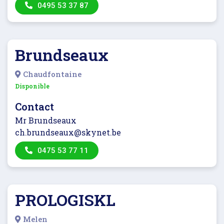
0495 53 37 87
Brundseaux
Chaudfontaine
Disponible
Contact
Mr Brundseaux
ch.brundseaux@skynet.be
0475 53 77 11
PROLOGISKL
Melen