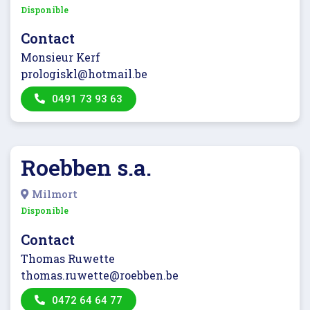
Disponible
Contact
Monsieur Kerf
prologiskl@hotmail.be
0491 73 93 63
Roebben s.a.
Milmort
Disponible
Contact
Thomas Ruwette
thomas.ruwette@roebben.be
0472 64 64 77