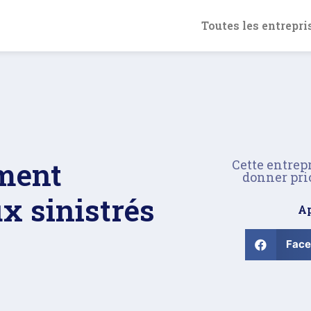
Toutes les entrepri
ment
Cette entrep
donner pri
x sinistrés
Ap
Fac