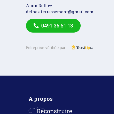
Alain Delhez
delhez.terrassement@gmail.com
0491 36 51 13
Entreprise vérifiée par
A propos