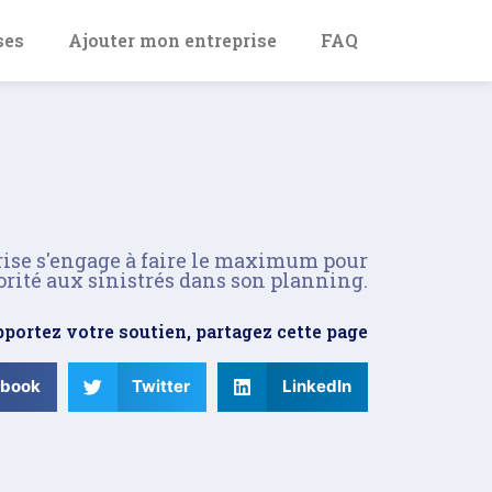
ses
Ajouter mon entreprise
FAQ
rise s'engage à faire le maximum pour
orité aux sinistrés dans son planning.
portez votre soutien, partagez cette page
ebook
Twitter
LinkedIn