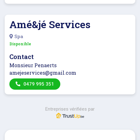
Amé&jé Services
Spa
Disponible
Contact
Monsieur Penaerts
amejeservices@gmail.com
0479 995 351
Entreprises vérifiées par