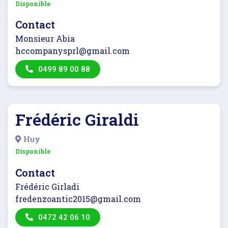
Disponible
Contact
Monsieur Abia
hccompanysprl@gmail.com
0499 89 00 88
Frédéric Giraldi
Huy
Disponible
Contact
Frédéric Girladi
fredenzoantic2015@gmail.com
0472 42 06 10