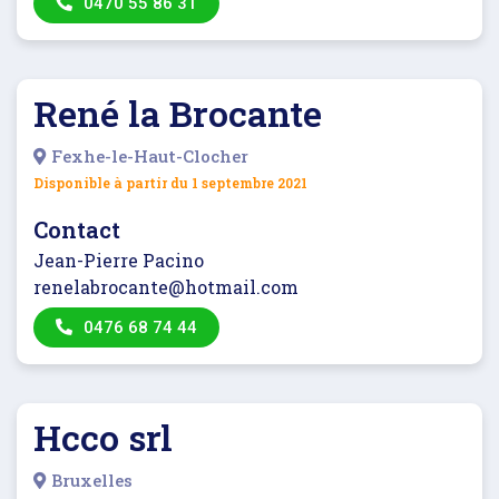
0470 55 86 31
René la Brocante
Fexhe-le-Haut-Clocher
Disponible à partir du
1 septembre 2021
Contact
Jean-Pierre Pacino
renelabrocante@hotmail.com
0476 68 74 44
Hcco srl
Bruxelles