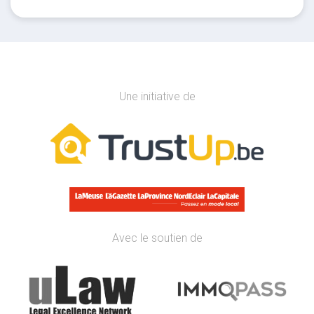
Une initiative de
Avec le soutien de