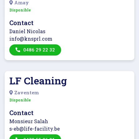
Amay
Disponible
Contact
Daniel Nicolas
info@knsprl.com
0486 29 22 32
LF Cleaning
Zaventem
Disponible
Contact
Monsieur Salah
s-eb@life-facility.be