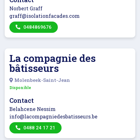
Norbert Graff
graff@isolationfacades.com
0484869676
La compagnie des
bâtisseurs
Molenbeek-Saint-Jean
Disponible
Contact
Belahcene Nessim
info@lacompagniedesbatisseurs.be
0488 24 17 21