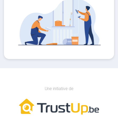
Une initiative de