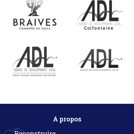
A propos