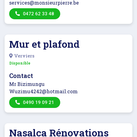
services@monsieurpierre.be
0472 62 33 48
Mur et plafond
Verviers
Disponible
Contact
Mr Bizimungu
Wuzimu4242@hotmail.com
0490 19 09 21
Nasalca Rénovations