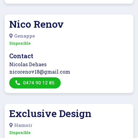
Nico Renov
Genappe
Disponible
Contact
Nicolas Dehaes
nicorenov18@gmail.com
0474 90 12 85
Exclusive Design
Hamoir
Disponible