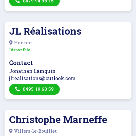
0479 94 98 15
JL Réalisations
Hannut
Disponible
Contact
Jonathan Lamquin
jlrealisations@outlook.com
0495 19 60 59
Christophe Marneffe
Villers-le-Bouillet