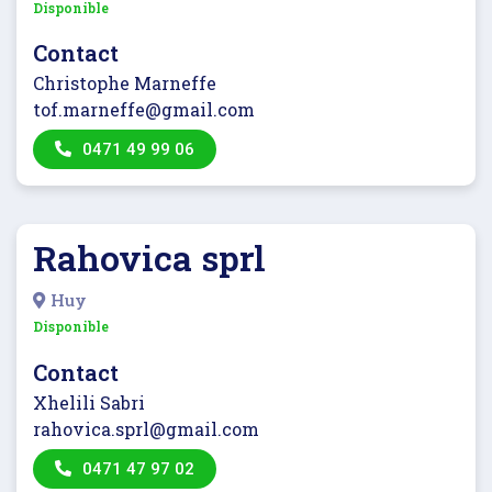
Disponible
Contact
Christophe Marneffe
tof.marneffe@gmail.com
0471 49 99 06
Rahovica sprl
Huy
Disponible
Contact
Xhelili Sabri
rahovica.sprl@gmail.com
0471 47 97 02