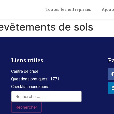
Toutes les entreprises
Ajout
evêtements de sols
Liens utiles
Pa
Centre de crise
Questions pratiques : 1771
Checklist inondations