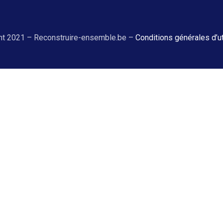
ht 2021 – Reconstruire-ensemble.be –
Conditions générales d’ut