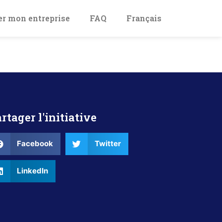
er mon entreprise
FAQ
Français
rtager l'initiative
Facebook
Twitter
LinkedIn