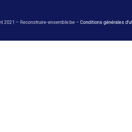
ht 2021 – Reconstruire-ensemble.be –
Conditions générales d’ut