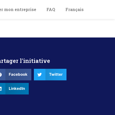
er mon entreprise
FAQ
Français
rtager l'initiative
Facebook
Twitter
LinkedIn