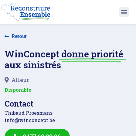
Retour
WinConcept
donne priorité
aux sinistrés
Alleur
Disponible
Contact
Thibaud Proesmans
info@winconcept.be