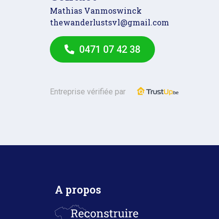
Mathias Vanmoswinck
thewanderlustsvl@gmail.com
0471 07 42 38
Entreprise vérifiée par
A propos