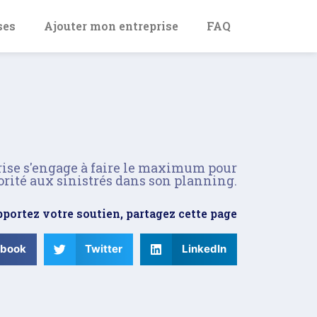
ses
Ajouter mon entreprise
FAQ
rise s'engage à faire le maximum pour
orité aux sinistrés dans son planning.
portez votre soutien, partagez cette page
ebook
Twitter
LinkedIn