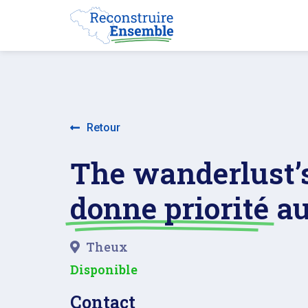
Retour
The wanderlust’s
donne priorité
au
Theux
Disponible
Contact