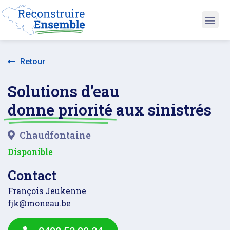
Retour
Solutions d’eau
donne priorité
aux sinistrés
Chaudfontaine
Disponible
Contact
François Jeukenne
fjk@moneau.be