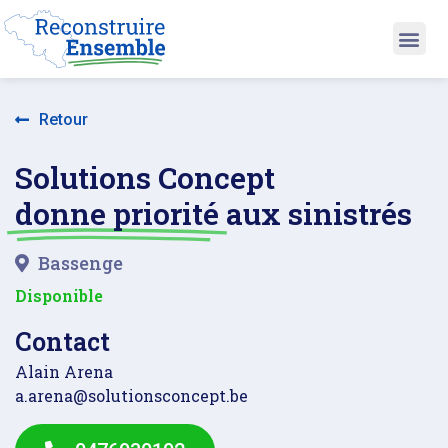
Retour
Solutions Concept
donne priorité
aux sinistrés
Bassenge
Disponible
Contact
Alain Arena
a.arena@solutionsconcept.be