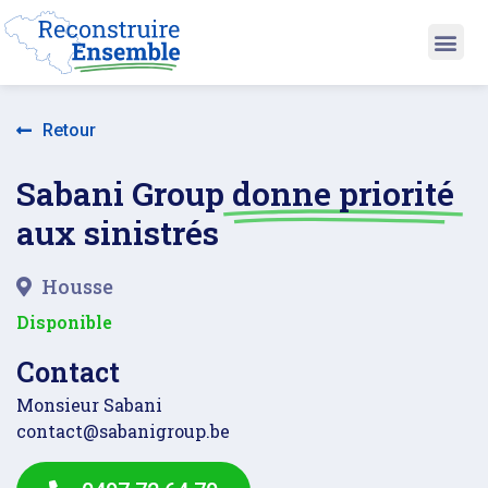
Retour
Sabani Group
donne priorité
aux sinistrés
Housse
Disponible
Contact
Monsieur Sabani
contact@sabanigroup.be