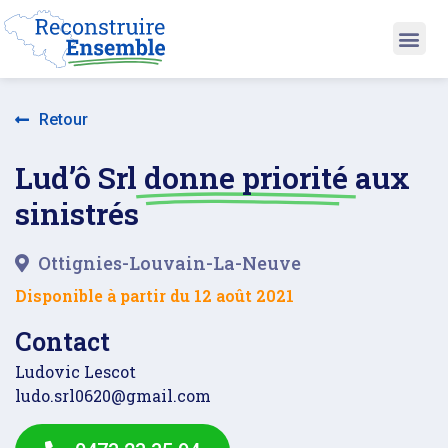
Retour
Lud’ô Srl
donne priorité
aux
sinistrés
Ottignies-Louvain-La-Neuve
Disponible à partir du
12 août 2021
Contact
Ludovic Lescot
ludo.srl0620@gmail.com