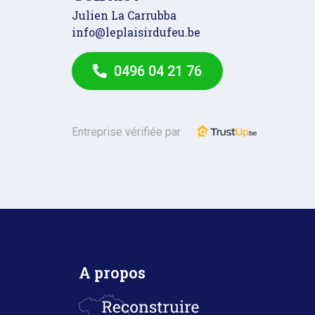
Julien La Carrubba
info@leplaisirdufeu.be
0496 04 21 76
Entreprise vérifiée par
A propos