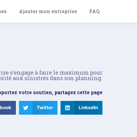
ses
Ajouter mon entreprise
FAQ
rise s'engage à faire le maximum pour
orité aux sinistrés dans son planning.
portez votre soutien, partagez cette page
ebook
Twitter
LinkedIn