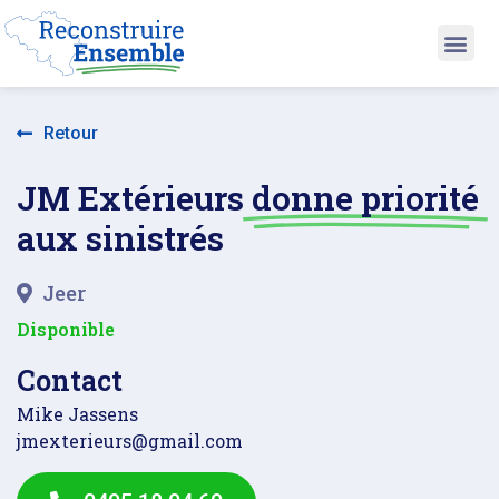
Retour
JM Extérieurs
donne priorité
aux sinistrés
Jeer
Disponible
Contact
Mike Jassens
jmexterieurs@gmail.com