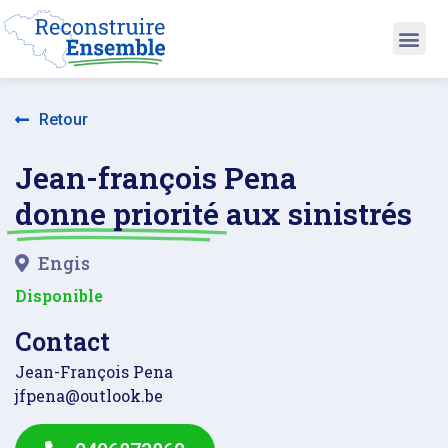
Retour
Jean-françois Pena
donne priorité
aux sinistrés
Engis
Disponible
Contact
Jean-François Pena
jfpena@outlook.be