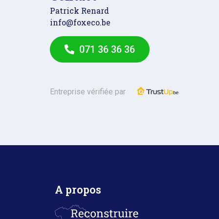
Patrick Renard
info@foxeco.be
071 36 36 36
Entreprise vérifiée par
A propos