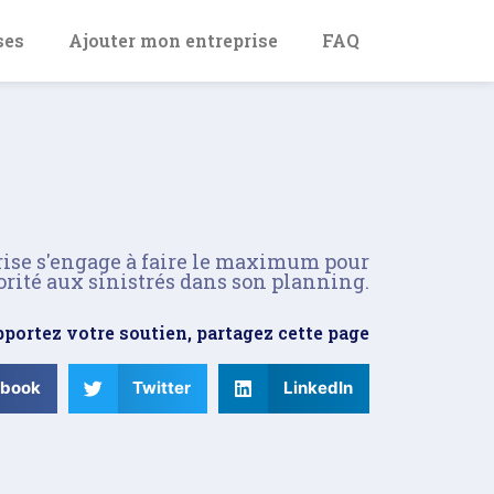
ses
Ajouter mon entreprise
FAQ
rise s'engage à faire le maximum pour
orité aux sinistrés dans son planning.
portez votre soutien, partagez cette page
ebook
Twitter
LinkedIn