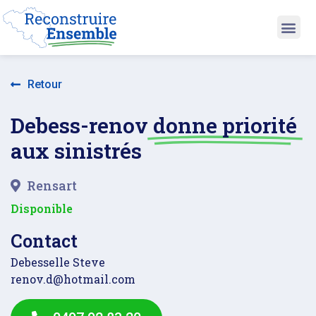
Retour
Debess-renov
donne priorité
aux sinistrés
Rensart
Disponible
Contact
Debesselle Steve
renov.d@hotmail.com