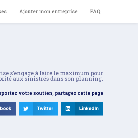
ses
Ajouter mon entreprise
FAQ
rise s'engage à faire le maximum pour
orité aux sinistrés dans son planning.
portez votre soutien, partagez cette page
ebook
Twitter
LinkedIn